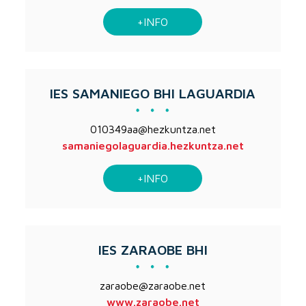
+INFO
IES SAMANIEGO BHI LAGUARDIA
010349aa@hezkuntza.net
samaniegolaguardia.hezkuntza.net
+INFO
IES ZARAOBE BHI
zaraobe@zaraobe.net
www.zaraobe.net