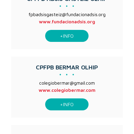
fpbadsisgasteiz@fundacionadsis.org
www.fundacionadsis.org
+INFO
CPFPB BERMAR OLHIP
colegiobermar@gmail.com
www.colegiobermar.com
+INFO