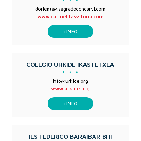
dorienta@sagradoconcarvi.com
www.carmelitasvitoria.com
+INFO
COLEGIO URKIDE IKASTETXEA
info@urkide.org
www.urkide.org
+INFO
IES FEDERICO BARAIBAR BHI