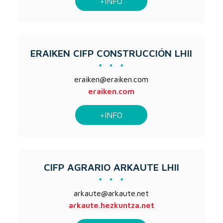
+INFO
ERAIKEN CIFP CONSTRUCCIÓN LHII
eraiken@eraiken.com
eraiken.com
+INFO
CIFP AGRARIO ARKAUTE LHII
arkaute@arkaute.net
arkaute.hezkuntza.net