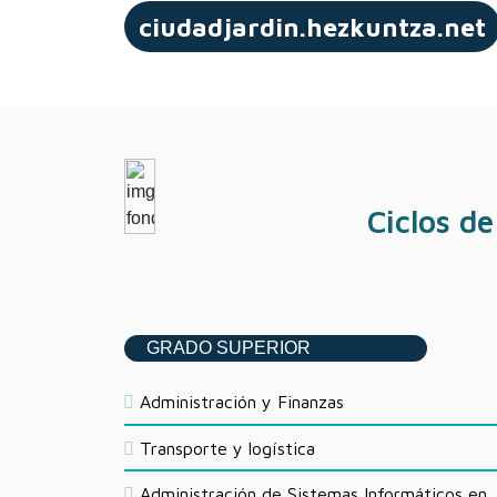
ciudadjardin.hezkuntza.net
Ciclos d
GRADO SUPERIOR
Administración y Finanzas
Transporte y logística
Administración de Sistemas Informáticos en