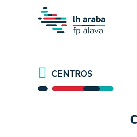
CENTROS
C