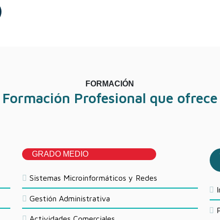
FORMACIÓN
e Formación Profesional que ofrece 
GRADO MEDIO
Sistemas Microinformáticos y Redes
I
Gestión Administrativa
P
Actividades Comerciales