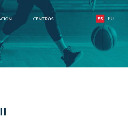
ACIÓN
CENTROS
ES
EU
|
II