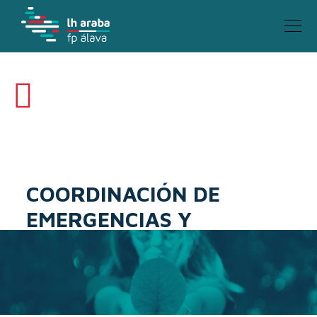
SEGURIDAD Y MEDIO AMBIENTE
COORDINACIÓN DE
EMERGENCIAS Y
PROTECCIÓN CIVIL
Ciclo formativo GRADO SUPERIOR